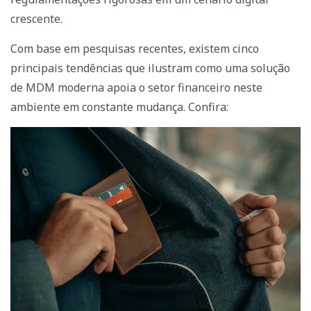
crescente.
Com base em pesquisas recentes, existem cinco
principais tendências que ilustram como uma solução
de MDM moderna apoia o setor financeiro neste
ambiente em constante mudança. Confira: