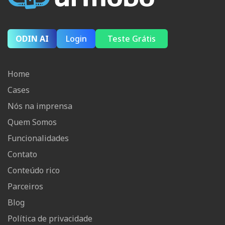
ODIN AI
Login
Teste Grátis
Home
Cases
Nós na imprensa
Quem Somos
Funcionalidades
Contato
Conteúdo rico
Parceiros
Blog
Política de privacidade