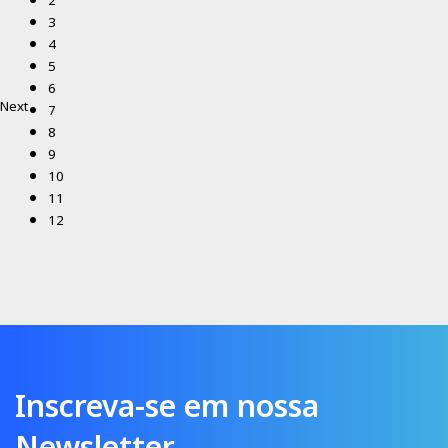
2
3
4
5
6
Next
7
8
9
10
11
12
Inscreva-se em nossa
Newsletter