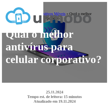
Home
»
Blog
»
Dispositivos Móveis
»
Qual o melhor
antivírus para celular corporativo?
Qual o melhor
antivírus para
celular corporativo?
25.11.2024
Tempo est. de leitura: 15 minutos
Atualizado em 19.11.2024