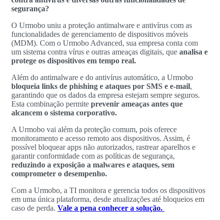
segurança?
O Urmobo uniu a proteção antimalware e antivírus com as
funcionalidades de gerenciamento de dispositivos móveis
(MDM). Com o Urmobo Advanced, sua empresa conta com
um sistema contra vírus e outras ameaças digitais, que
analisa e
protege os dispositivos em tempo real.
Além do antimalware e do antivírus automático, a Urmobo
bloqueia links de phishing e ataques por SMS e e-mail
,
garantindo que os dados da empresa estejam sempre seguros.
Esta combinação permite
prevenir ameaças antes que
alcancem o sistema corporativo.
A Urmobo vai além da proteção comum, pois oferece
monitoramento e acesso remoto aos dispositivos. Assim, é
possível bloquear apps não autorizados, rastrear aparelhos e
garantir conformidade com as políticas de segurança,
reduzindo a exposição a malwares e ataques, sem
comprometer o desempenho.
Com a Urmobo, a TI monitora e gerencia todos os dispositivos
em uma única plataforma, desde atualizações até bloqueios em
caso de perda.
Vale a pena conhecer a solução.