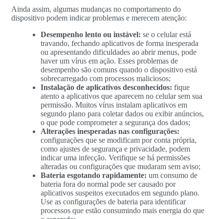
Ainda assim, algumas mudanças no comportamento do
dispositivo podem indicar problemas e merecem atenção:
Desempenho lento ou instável:
se o celular está
travando, fechando aplicativos de forma inesperada
ou apresentando dificuldades ao abrir menus, pode
haver um vírus em ação. Esses problemas de
desempenho são comuns quando o dispositivo está
sobrecarregado com processos maliciosos;
Instalação de aplicativos desconhecidos:
fique
atento a aplicativos que aparecem no celular sem sua
permissão. Muitos vírus instalam aplicativos em
segundo plano para coletar dados ou exibir anúncios,
o que pode comprometer a segurança dos dados;
Alterações inesperadas nas configurações:
configurações que se modificam por conta própria,
como ajustes de segurança e privacidade, podem
indicar uma infecção. Verifique se há permissões
alteradas ou configurações que mudaram sem aviso;
Bateria esgotando rapidamente:
um consumo de
bateria fora do normal pode ser causado por
aplicativos suspeitos executados em segundo plano.
Use as configurações de bateria para identificar
processos que estão consumindo mais energia do que