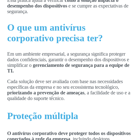
Essa prática ajuda a verificar
como a solução impacta o
desempenho dos dispositivos
e se cumpre as expectativas de
segurança.
O que um antivírus
corporativo precisa ter?
Em um ambiente empresarial, a segurança significa proteger
dados confidenciais, garantir o desempenho dos dispositivos e
simplificar o
gerenciamento de segurança para a equipe de
TI.
Cada solução deve ser avaliada com base nas necessidades
específicas da empresa e no seu ecossistema tecnológico,
priorizando a prevenção de ameaças
, a facilidade de uso e a
qualidade do suporte técnico.
Proteção múltipla
O antivírus corporativo deve proteger todos os dispositivos
conectados à rede da empresa
, incluindo desktops,