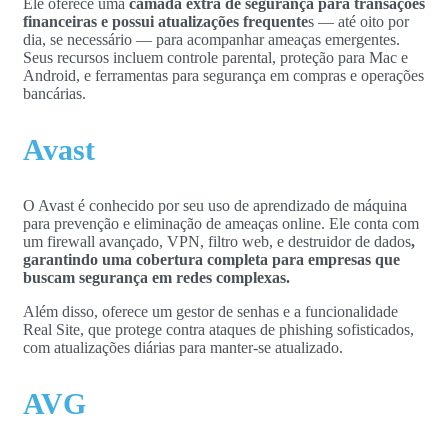
Ele oferece uma
camada extra de segurança para transações
financeiras e possui atualizações frequente
s — até oito por
dia, se necessário — para acompanhar ameaças emergentes.
Seus recursos incluem controle parental, proteção para Mac e
Android, e ferramentas para segurança em compras e operações
bancárias.
Avast
O Avast é conhecido por seu uso de aprendizado de máquina
para prevenção e eliminação de ameaças online. Ele conta com
um firewall avançado, VPN, filtro web, e destruidor de dados
,
garantindo uma cobertura completa para empresas que
buscam segurança em redes complexas.
Além disso, oferece um gestor de senhas e a funcionalidade
Real Site, que protege contra ataques de phishing sofisticados,
com atualizações diárias para manter-se atualizado.
AVG