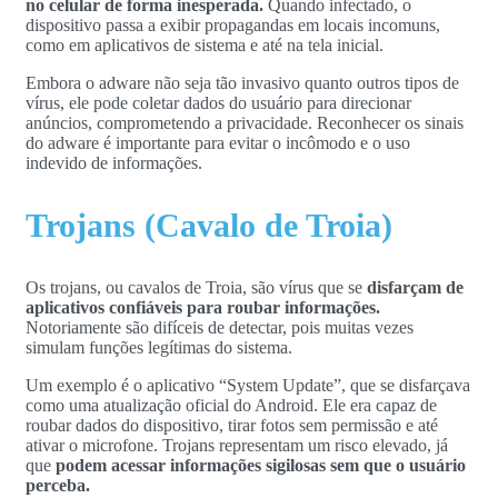
no celular de forma inesperada.
Quando infectado, o
dispositivo passa a exibir propagandas em locais incomuns,
como em aplicativos de sistema e até na tela inicial.
Embora o adware não seja tão invasivo quanto outros tipos de
vírus, ele pode coletar dados do usuário para direcionar
anúncios, comprometendo a privacidade. Reconhecer os sinais
do adware é importante para evitar o incômodo e o uso
indevido de informações.
Trojans (Cavalo de Troia)
Os trojans, ou cavalos de Troia, são vírus que se
disfarçam de
aplicativos confiáveis para roubar informações.
Notoriamente são difíceis de detectar, pois muitas vezes
simulam funções legítimas do sistema.
Um exemplo é o aplicativo “System Update”, que se disfarçava
como uma atualização oficial do Android. Ele era capaz de
roubar dados do dispositivo, tirar fotos sem permissão e até
ativar o microfone. Trojans representam um risco elevado, já
que
podem acessar informações sigilosas sem que o usuário
perceba.