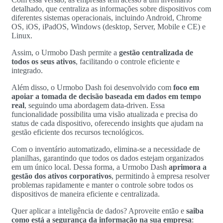
detalhado, que centraliza as informações sobre dispositivos com
diferentes sistemas operacionais, incluindo Android, Chrome
OS, iOS, iPadOS, Windows (desktop, Server, Mobile e CE) e
Linux.
Assim, o Urmobo Dash permite a
gestão centralizada de
todos os seus ativos
, facilitando o controle eficiente e
integrado.
Além disso, o Urmobo Dash foi desenvolvido com
foco em
apoiar a tomada de decisão baseada em dados em tempo
real
, seguindo uma abordagem data-driven. Essa
funcionalidade possibilita uma visão atualizada e precisa do
status de cada dispositivo, oferecendo insights que ajudam na
gestão eficiente dos recursos tecnológicos.
Com o inventário automatizado, elimina-se a necessidade de
planilhas, garantindo que todos os dados estejam organizados
em um único local. Dessa forma, a Urmobo Dash
aprimora a
gestão dos ativos corporativos
, permitindo à empresa resolver
problemas rapidamente e manter o controle sobre todos os
dispositivos de maneira eficiente e centralizada.
Quer aplicar a inteligência de dados? Aproveite então e
saiba
como está a segurança da informação na sua empresa
: