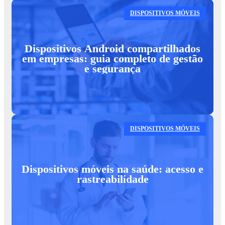
DISPOSITIVOS MÓVEIS
Dispositivos Android compartilhados
em empresas: guia completo de gestão
e segurança
DISPOSITIVOS MÓVEIS
Dispositivos móveis na saúde: acesso e
rastreabilidade