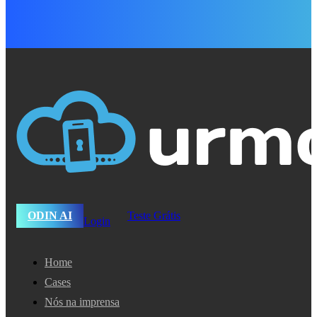
ODIN AI
Teste Grátis
Login
Home
Cases
Nós na imprensa