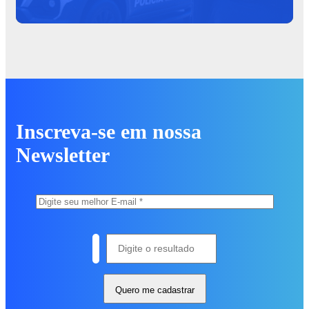
Inscreva-se em nossa
Newsletter
Quero me cadastrar