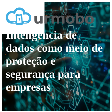
Home
»
Blog
»
Inteligência de dados como meio de
proteção e segurança para empresas
Inteligência de
dados como meio de
proteção e
segurança para
empresas