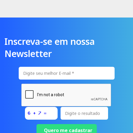
Inscreva-se em nossa
Newsletter
Quero me cadastrar