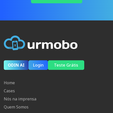
ODIN AI
Login
Teste Grátis
Home
Cases
Nós na imprensa
Quem Somos