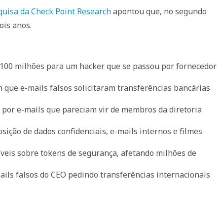
quisa da Check Point Research
apontou que, no segundo
ois anos.
 100 milhões para um hacker que se passou por fornecedor
ue e-mails falsos solicitaram transferências bancárias
por e-mails que pareciam vir de membros da diretoria
ição de dados confidenciais, e-mails internos e filmes
veis sobre tokens de segurança, afetando milhões de
ils falsos do CEO pedindo transferências internacionais