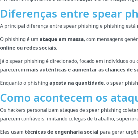
Diferenças entre spear ph
A principal diferença entre spear phishing e phishing está
O phishing é um
ataque em massa
, com mensagens genér
online ou redes sociais
.
Já o spear phishing é direcionado, focado em indivíduos ou
parecerem
mais autênticas e aumentar as chances de s
Enquanto o phishing
aposta na quantidade
, o spear phis
Como acontecem os ataqu
Os hackers personalizam ataques de spear phishing coletan
parecem confiáveis, imitando colegas de trabalho, superio
Eles usam
técnicas de engenharia social
para gerar urgê