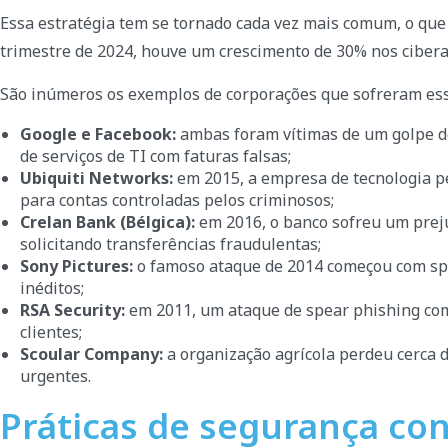
Essa estratégia tem se tornado cada vez mais comum, o qu
trimestre de 2024, houve um crescimento de 30% nos cibera
São inúmeros os exemplos de corporações que sofreram esse
Google e Facebook:
ambas foram vítimas de um golpe de
de serviços de TI com faturas falsas;
Ubiquiti Networks:
em 2015, a empresa de tecnologia p
para contas controladas pelos criminosos;
Crelan Bank (Bélgica):
em 2016, o banco sofreu um prej
solicitando transferências fraudulentas;
Sony Pictures:
o famoso ataque de 2014 começou com spea
inéditos;
RSA Security:
em 2011, um ataque de spear phishing com
clientes;
Scoular Company:
a organização agrícola perdeu cerca 
urgentes.
Práticas de segurança con