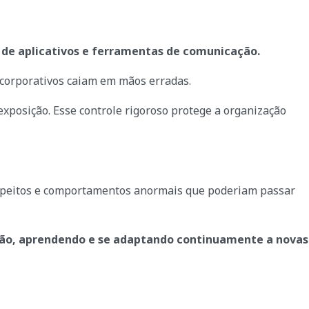
so de aplicativos e ferramentas de comunicação.
s corporativos caiam em mãos erradas.
exposição. Esse controle rigoroso protege a organização
uspeitos e comportamentos anormais que poderiam passar
cisão, aprendendo e se adaptando continuamente a novas