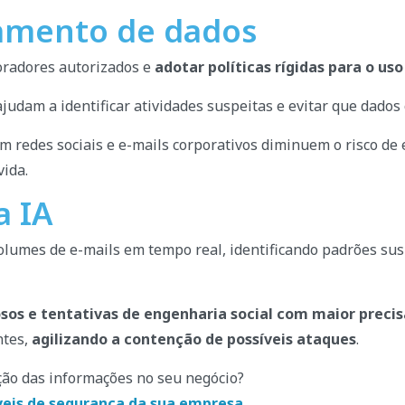
hamento de dados
boradores autorizados e
adotar políticas rígidas para o u
judam a identificar atividades suspeitas e evitar que dado
 redes sociais e e-mails corporativos diminuem o risco de 
ida.
a IA
lumes de e-mails em tempo real, identificando padrões s
gosos e tentativas de engenharia social com maior pre
ntes,
agilizando a contenção de possíveis ataques
.
ção das informações no seu negócio?
íveis de segurança da sua empresa.