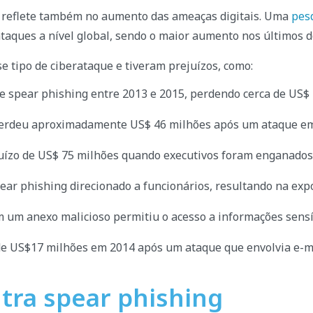
e reflete também no aumento das ameaças digitais. Uma
pes
taques a nível global, sendo o maior aumento nos últimos d
 tipo de ciberataque e tiveram prejuízos, como:
 spear phishing entre 2013 e 2015, perdendo cerca de US$
erdeu aproximadamente US$ 46 milhões após um ataque em q
uízo de US$ 75 milhões quando executivos foram enganados 
r phishing direcionado a funcionários, resultando na expos
 um anexo malicioso permitiu o acesso a informações sensí
de US$17 milhões em 2014 após um ataque que envolvia e-ma
tra spear phishing