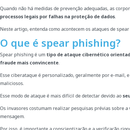
Quando não há medidas de prevenção adequadas, as corpora
processos legais por falhas na proteção de dados
.
Neste artigo, entenda como acontecem os ataques de spear p
O que é spear phishing?
Spear phishing é um
tipo de ataque cibernético orienta
fraude mais convincente
.
Esse ciberataque é personalizado, geralmente por e-mail, e
maliciosos.
Esse modo de ataque é mais difícil de detectar devido ao
seu
Os invasores costumam realizar pesquisas prévias sobre a 
mensagem.
Por isso, é importante a conscientização e a verificação rig