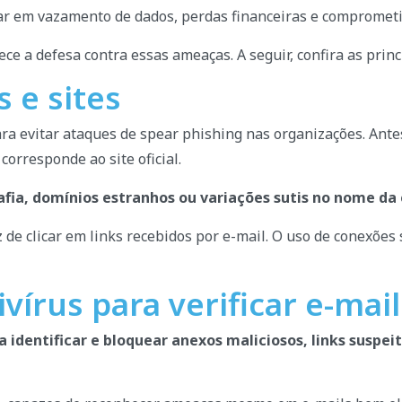
tar em vazamento de dados, perdas financeiras e comprome
ece a defesa contra essas ameaças. A seguir, confira as prin
s e sites
ara evitar ataques de spear phishing nas organizações. Ante
corresponde ao site oficial.
fia, domínios estranhos ou variações sutis no nome da
de clicar em links recebidos por e-mail. O uso de conexões 
vírus para verificar e-mail
a identificar e bloquear anexos maliciosos, links suspei