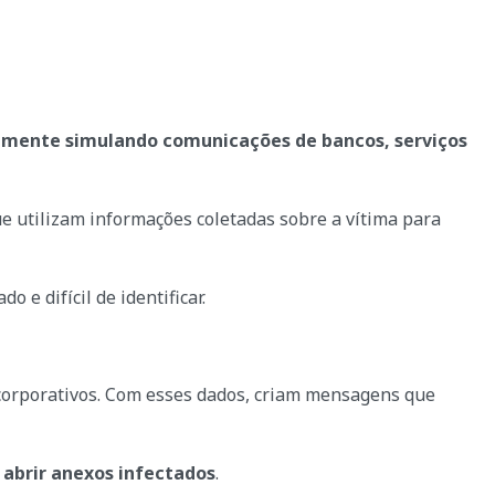
lmente simulando comunicações de bancos, serviços
e utilizam informações coletadas sobre a vítima para
do e difícil de identificar.
 corporativos. Com esses dados, criam mensagens que
u abrir anexos infectados
.