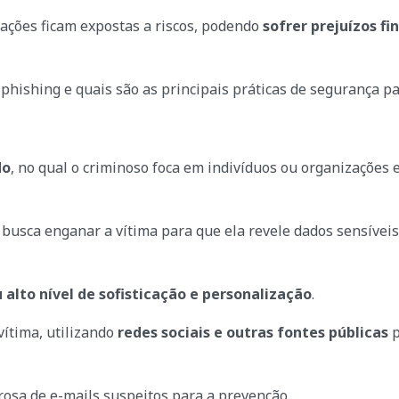
ções ficam expostas a riscos, podendo
sofrer prejuízos f
hishing e quais são as principais práticas de segurança pa
do
, no qual o criminoso foca em indivíduos ou organizações 
 busca enganar a vítima para que ela revele dados sensíveis
 alto nível de sofisticação e personalização
.
vítima, utilizando
redes sociais e outras fontes públicas
p
orosa de e-mails suspeitos para a prevenção.