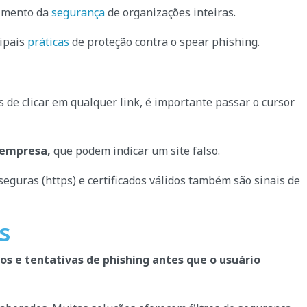
timento da
segurança
de organizações inteiras.
cipais
práticas
de proteção contra o spear phishing.
s de clicar em qualquer link, é importante passar o cursor
 empresa,
que podem indicar um site falso.
seguras (https) e certificados válidos também são sinais de
s
tos e tentativas de phishing antes que o usuário