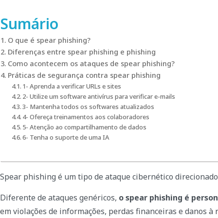
Sumário
O que é spear phishing?
Diferenças entre spear phishing e phishing
Como acontecem os ataques de spear phishing?
Práticas de segurança contra spear phishing
1- Aprenda a verificar URLs e sites
2- Utilize um software antivírus para verificar e-mails
3- Mantenha todos os softwares atualizados
4- Ofereça treinamentos aos colaboradores
5- Atenção ao compartilhamento de dados
6- Tenha o suporte de uma IA
Spear phishing é um tipo de ataque cibernético direcionad
Diferente de ataques genéricos,
o spear phishing é perso
em violações de informações, perdas financeiras e danos à 