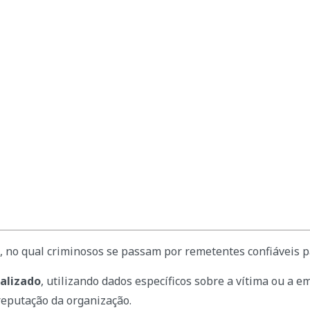
o, no qual criminosos se passam por remetentes confiáveis 
nalizado
, utilizando dados específicos sobre a vítima ou a
reputação da organização.