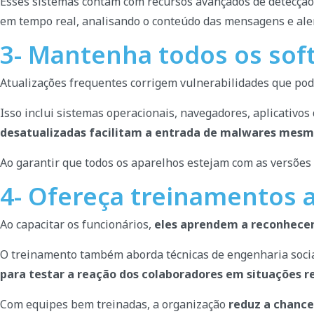
Esses sistemas contam com recursos avançados de detecção
em tempo real, analisando o conteúdo das mensagens e aler
3- Mantenha todos os sof
Atualizações frequentes corrigem vulnerabilidades que pode
Isso inclui sistemas operacionais, navegadores, aplicativo
desatualizadas facilitam a entrada de malwares mesm
Ao garantir que todos os aparelhos estejam com as versões 
4- Ofereça treinamentos 
Ao capacitar os funcionários,
eles aprendem a reconhecer 
O treinamento também aborda técnicas de engenharia socia
para testar a reação dos colaboradores em situações r
Com equipes bem treinadas, a organização
reduz a chance