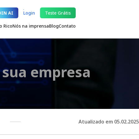
DIN AI
Login
Teste Grátis
o Rico
Nós na imprensa
Blog
Contato
r sua empresa
Atualizado em 05.02.2025