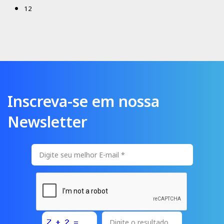
12
Inscreva-se em nossa
Newsletter