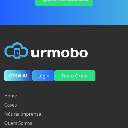
ODIN AI
Login
Teste Grátis
Home
Cases
Nós na imprensa
Quem Somos