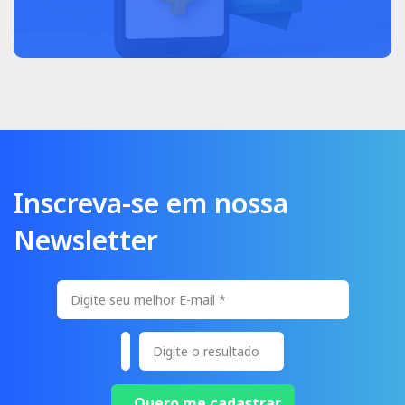
Inscreva-se em nossa
Newsletter
Quero me cadastrar