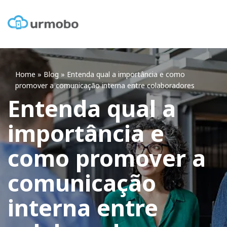
Home
»
Blog
»
Entenda qual a importância e como
promover a comunicação interna entre colaboradores
Entenda qual a
importância e
como promover a
comunicação
interna entre