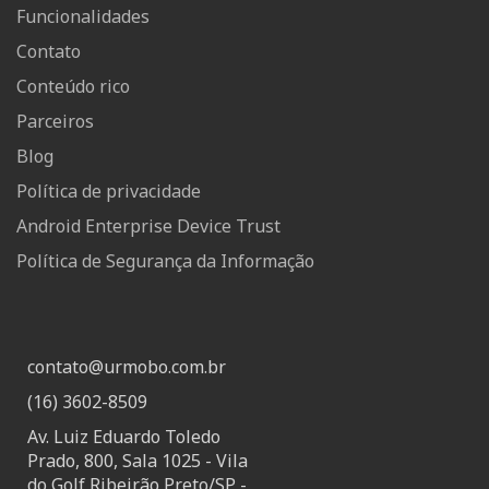
Funcionalidades
Contato
Conteúdo rico
Parceiros
Blog
Política de privacidade
Android Enterprise Device Trust
Política de Segurança da Informação
contato@urmobo.com.br
(16) 3602-8509
Av. Luiz Eduardo Toledo
Prado, 800, Sala 1025 - Vila
do Golf Ribeirão Preto/SP -