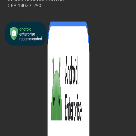
CEP 14027-250